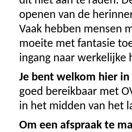
dit niet aan te raden. D
openen van de herinner
Vaak hebben mensen me
moeite met fantasie toe
ingang naar werkelijke 
Je bent welkom hier in 
goed bereikbaar met OV
in het midden van het l
Om een afspraak te m