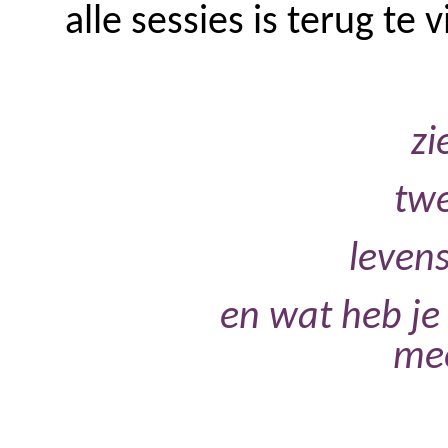
alle sessies is terug te 
zi
twe
leven
en wat heb je 
me