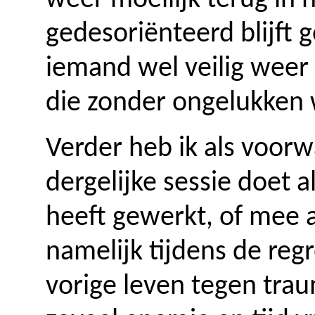
weer moeilijk terug in 
gedesoriënteerd blijft g
iemand wel veilig weer 
die zonder ongelukken 
Verder heb ik als voor
dergelijke sessie doet a
heeft gewerkt, of mee 
namelijk tijdens de regr
vorige leven tegen tra