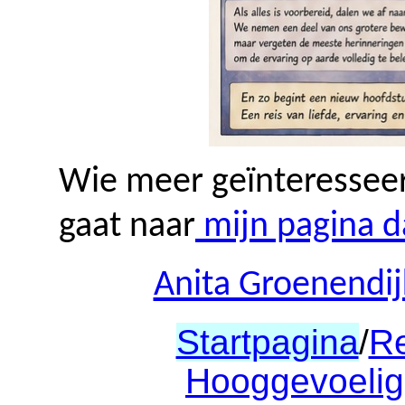
Wie meer geïnteresseerd
gaat naar
mijn pagina d
Anita Groenendij
Startpagina
/
Re
Hooggevoelig