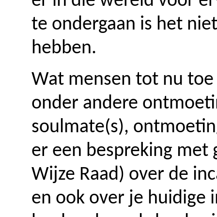
er in die wereld voor e
te ondergaan is het nie
hebben.
Wat mensen tot nu toe
onder andere ontmoeti
soulmate(s), ontmoeting
er een bespreking met 
Wijze Raad) over de inc
en ook over je huidige 