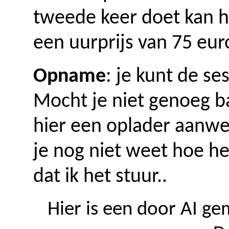
tweede keer doet kan h
een uurprijs van 75 eur
Opname
: je kunt de s
Mocht je niet genoeg ba
hier een oplader aanwez
je nog niet weet hoe h
dat ik het stuur..
Hier is een door AI g