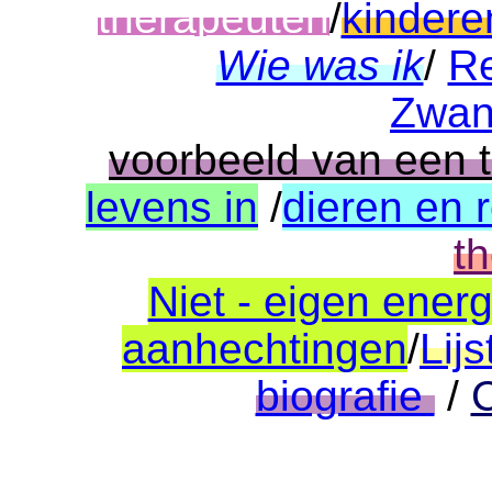
therapeuten
/
kindere
Wie was ik
/
Re
Zwan
voorbeeld van een 
levens in
/
dieren en 
t
Niet - eigen ener
aanhechtingen
/
Lij
biografie
/
C