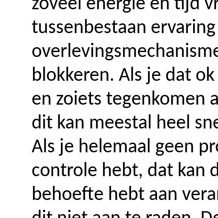
zoveel energie en tijd v
tussenbestaan ervarin
overlevingsmechanismen
blokkeren. Als je dat ok
en zoiets tegenkomen 
dit kan meestal heel sn
Als je helemaal geen p
controle hebt, dat kan d
behoefte hebt aan veran