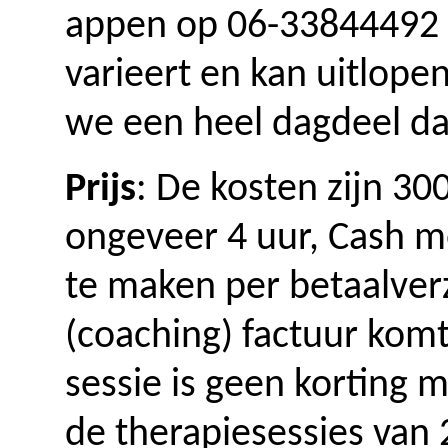
appen op 06-33844492
varieert en kan uitlop
we een heel dagdeel d
Prijs
: De kosten zijn 30
ongeveer 4 uur, Cash m
te maken per betaalverz
(coaching) factuur komt
sessie is geen korting m
de therapiesessies van 2