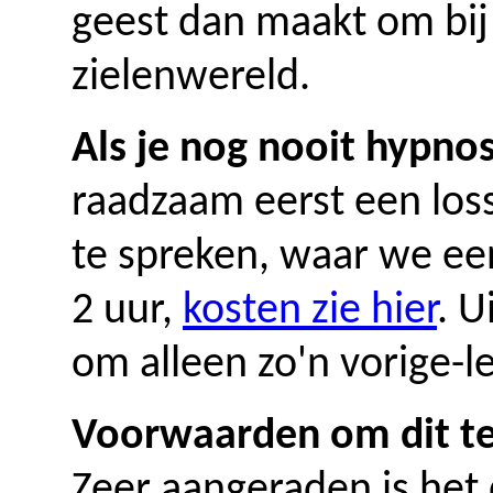
geest dan maakt om bij 
zielenwereld.
Als je nog nooit hypno
raadzaam eerst een los
te spreken, waar we ee
2 uur,
kosten zie hier
. U
om alleen zo'n vorige-le
Voorwaarden om dit t
Zeer aangeraden is het d