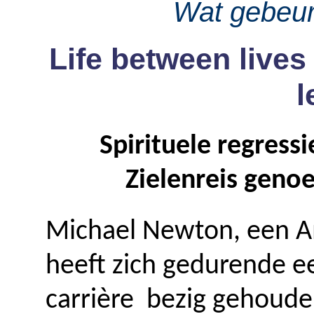
Wat gebeurt
Life between lives
l
Spirituele regress
Zielenreis genoe
Michael Newton, een A
heeft zich gedurende ee
carrière bezig gehoude